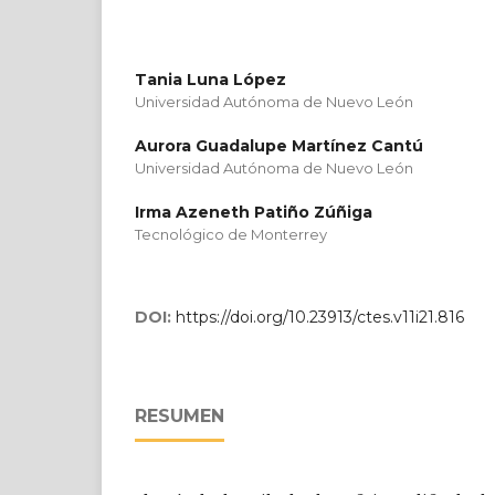
Tania Luna López
Universidad Autónoma de Nuevo León
Aurora Guadalupe Martínez Cantú
Universidad Autónoma de Nuevo León
Irma Azeneth Patiño Zúñiga
Tecnológico de Monterrey
DOI:
https://doi.org/10.23913/ctes.v11i21.816
RESUMEN