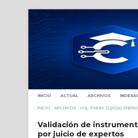
INICIO
ACTUAL
ARCHIVOS
INDEXA
INICIO
/
ARCHIVOS
/
VOL. 11 NÚM. 21 (2024): ENER
Validación de instrument
por juicio de expertos