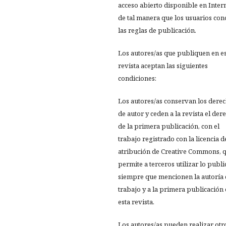
acceso abierto disponible en Inter
de tal manera que los usuarios co
las reglas de publicación.
Los autores/as que publiquen en e
revista aceptan las siguientes
condiciones:
Los autores/as conservan los dere
de autor y ceden a la revista el der
de la primera publicación, con el
trabajo registrado con la licencia d
atribución de Creative Commons, 
permite a terceros utilizar lo publ
siempre que mencionen la autoría 
trabajo y a la primera publicación
esta revista.
Los autores/as pueden realizar otr