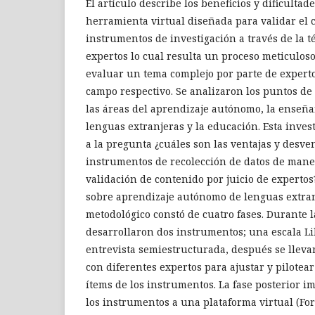
El artículo describe los beneficios y dificulta
herramienta virtual diseñada para validar el 
instrumentos de investigación a través de la té
expertos lo cual resulta un proceso meticuloso.
evaluar un tema complejo por parte de expertos
campo respectivo. Se analizaron los puntos de 
las áreas del aprendizaje autónomo, la enseñ
lenguas extranjeras y la educación. Esta inve
a la pregunta ¿cuáles son las ventajas y desven
instrumentos de recolección de datos de maner
validación de contenido por juicio de experto
sobre aprendizaje autónomo de lenguas extran
metodológico constó de cuatro fases. Durante la
desarrollaron dos instrumentos; una escala Li
entrevista semiestructurada, después se lleva
con diferentes expertos para ajustar y pilotear
ítems de los instrumentos. La fase posterior im
los instrumentos a una plataforma virtual (Fo