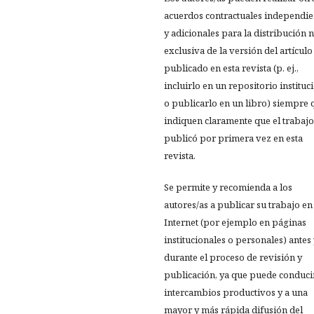
acuerdos contractuales independie
y adicionales para la distribución 
exclusiva de la versión del artículo
publicado en esta revista (p. ej.,
incluirlo en un repositorio instituc
o publicarlo en un libro) siempre 
indiquen claramente que el trabajo
publicó por primera vez en esta
revista.
Se permite y recomienda a los
autores/as a publicar su trabajo en
Internet (por ejemplo en páginas
institucionales o personales) antes
durante el proceso de revisión y
publicación, ya que puede conduci
intercambios productivos y a una
mayor y más rápida difusión del