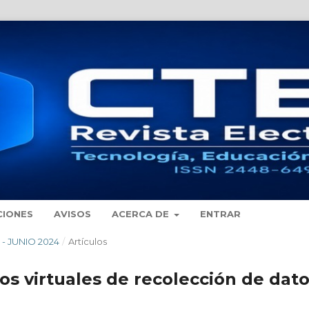
CIONES
AVISOS
ACERCA DE
ENTRAR
O - JUNIO 2024
/
Artículos
os virtuales de recolección de dat