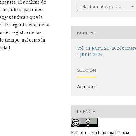
pantes. El análisis de
Más formatos de cita
e descubrir patrones,
lazgos indican que la
ra la organización de la
del registro de las
NÚMERO
de tiempo, así como la
lidad.
Vol. 11 Núm. 21 (2024): Ener
- Junio 2024
SECCIÓN
Artículos
LICENCIA
Esta obra está bajo una licencia